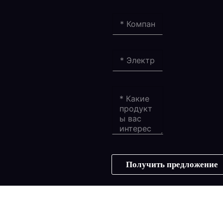
Получить предложение