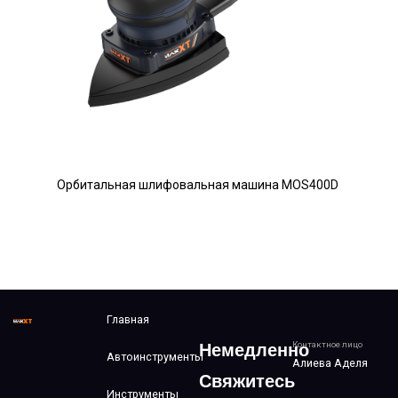
Орбитальная шлифовальная машина MOS400D
Главная
Контактное лицо
Немедленно
Автоинструменты
Алиева Аделя
Свяжитесь
Инструменты