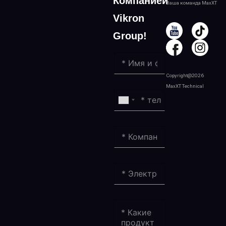
Компанией
Ваша команда MaxXT
Vikron
Group!
Copyright@2026
MaxXT Technical