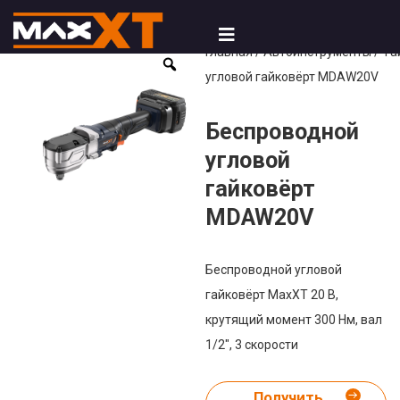
Главная
/
Автоинструменты
/
Га
угловой гайковёрт MDAW20V
Беспроводной
угловой
гайковёрт
MDAW20V
Беспроводной угловой
гайковёрт MaxXT 20 В,
крутящий момент 300 Нм, вал
1/2″, 3 скорости
Получить