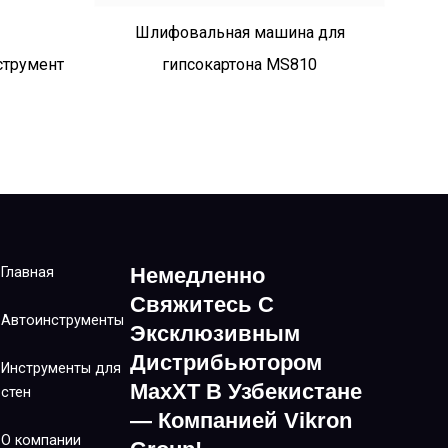
Шлифовальная машина для
струмент
гипсокартона MS810
Немедленно
Главная
Свяжитесь С
Автоинструменты
Эксклюзивным
Дистрибьютором
Инструменты для
MaxXT В Узбекистане
стен
— Компанией Vikron
О компании