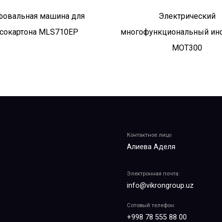
овальная машина для
Электрический
псокартона MLS710EP
многофункциональный ин
MOT300
Контактное лицо
Алиева Аделя
Электронная почта:
info@vikrongroup.uz
Сотовый телефон:
+998 78 555 88 00