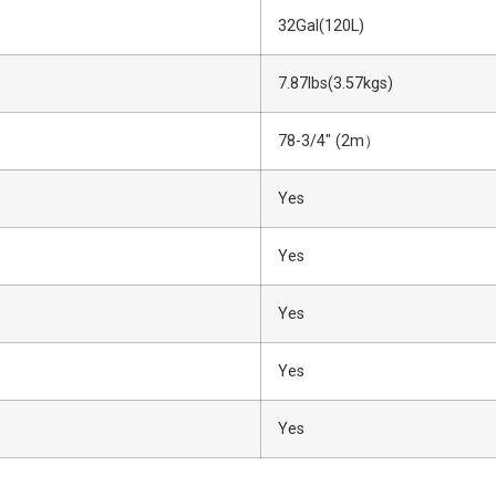
32Gal(120L)
7.87lbs(3.57kgs)
78-3/4″ (2m）
Yes
Yes
Yes
Yes
Yes