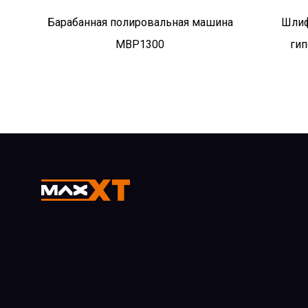
Барабанная полировальная машина
Шлиф
MBP1300
ги