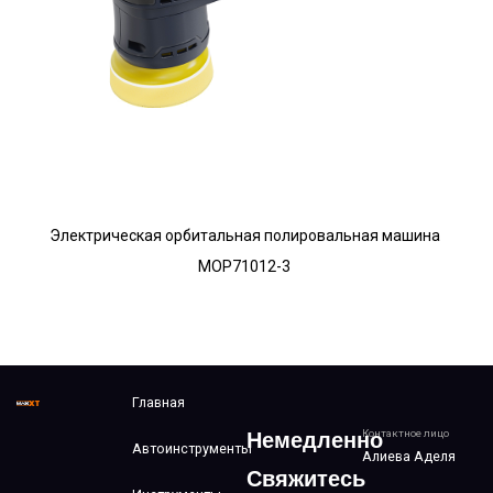
Электрическая орбитальная полировальная машина
MOP71012-3
Главная
Контактное лицо
Немедленно
Автоинструменты
Алиева Аделя
Свяжитесь