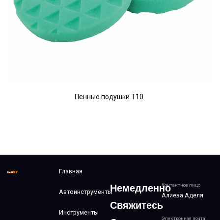
Пенные подушки T10
Главная
Контактное лицо
Немедленно
Автоинструменты
Алиева Аделя
Свяжитесь
Инструменты
Электронная почта: