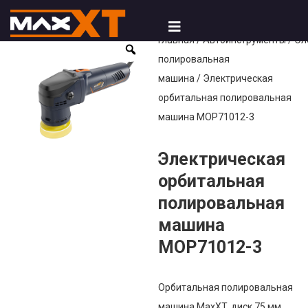
Главная
/
Автоинструменты
/
Эл
полировальная
машина
/ Электрическая
орбитальная полировальная
машина MOP71012-3
Электрическая
орбитальная
полировальная
машина
MOP71012-3
Орбитальная полировальная
машина MaxXT, диск 75 мм,