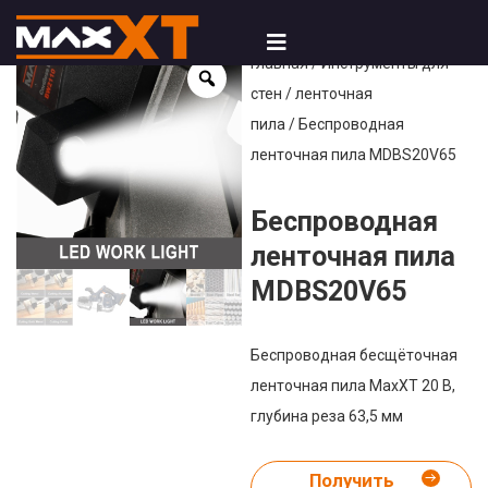
Главная
/
Инструменты для
стен
/
ленточная
пила
/ Беспроводная
ленточная пила MDBS20V65
Беспроводная
ленточная пила
MDBS20V65
Беспроводная бесщёточная
ленточная пила MaxXT 20 В,
глубина реза 63,5 мм
Получить