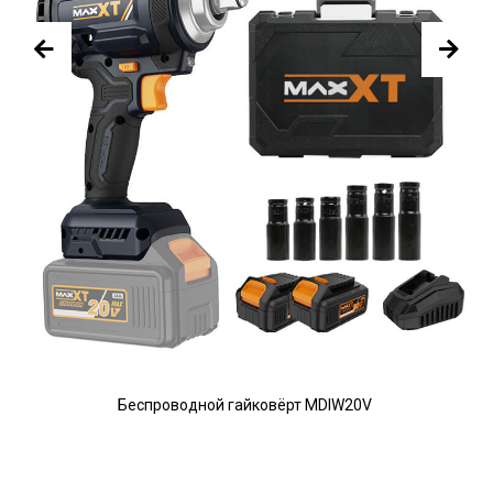
Беспроводной гайковёрт MDIW20V