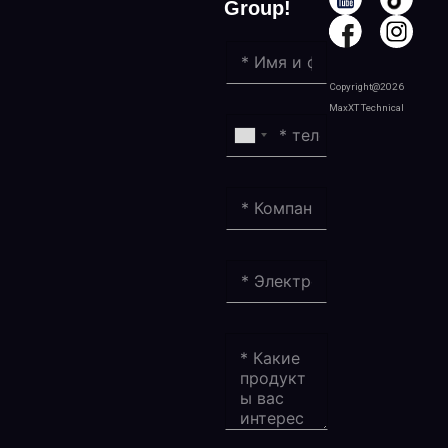
Group!
Copyright@2026
MaxXT Technical