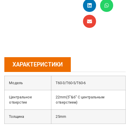
ХАРАКТЕРИСТИКИ
Модель
T60-3/T60-5/T60-6
Центральное
22mm(5″&6″ С центральным
отверстие
отверстием)
Толщина
25mm