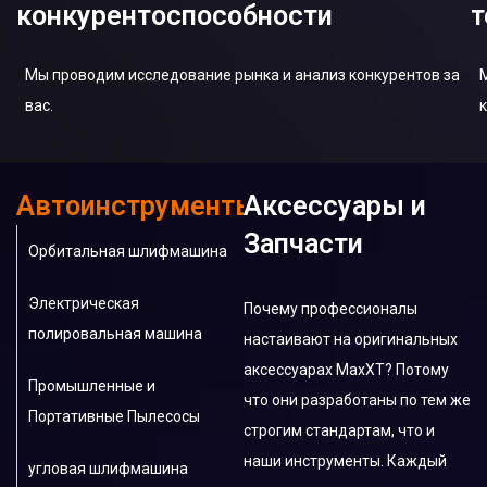
конкурентоспособности
т
Мы проводим исследование рынка и анализ конкурентов за
вас.
Автоинструменты
Аксессуары и
Запчасти
Орбитальная шлифмашина
Электрическая
Почему профессионалы
полировальная машина
настаивают на оригинальных
аксессуарах MaxXT? Потому
Промышленные и
что они разработаны по тем же
Портативные Пылесосы
строгим стандартам, что и
наши инструменты. Каждый
угловая шлифмашина