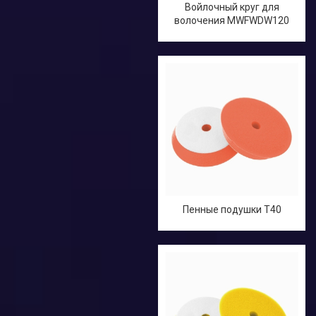
Войлочный круг для
волочения MWFWDW120
Пенные подушки T40