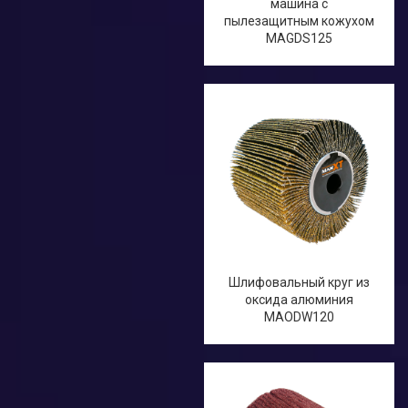
машина с
пылезащитным кожухом
MAGDS125
Шлифовальный круг из
оксида алюминия
MAODW120