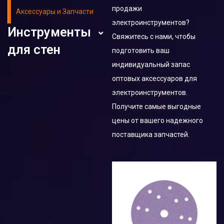
продажи
Аксессуары и Запчасти
электроинструментов?
Инструменты
Свяжитесь с нами, чтобы
для стен
подготовить ваш
индивидуальный запас
Шлифовальных Машин для
оптовых аксессуаров для
Стен
электроинструментов.
Получите самые выгодные
строительных миксеров
цены от вашего надежного
Пылесос
поставщика запчастей.
Угловых Шлифмашин
ленточная пила
Краскопульт