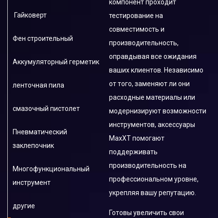
компонент проходит
Гайковерт
тестирование на
совместимость и
Фен строительный
производительность,
оправдывая все ожидания
Аккумуляторный герметик
ваших клиентов. Независимо
от того, заменяют ли они
ленточная пила
расходные материалы или
смазочный пистолет
модернизируют возможности
инструментов, аксессуары
Пневматический
MaxXT помогают
заклепочник
поддерживать
производительность на
Многофункциональный
профессиональном уровне,
инструмент
укрепляя вашу репутацию.
другие
Готовы увеличить свои