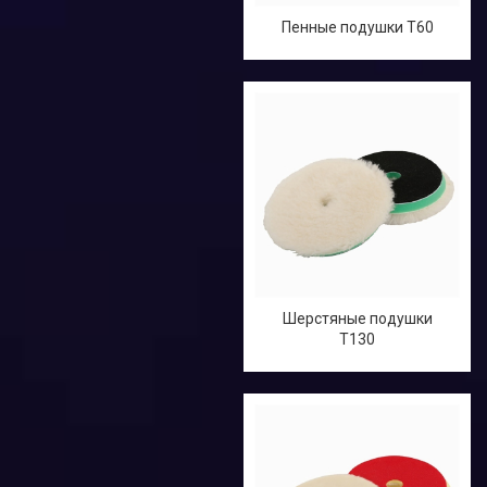
Пенные подушки T60
Шерстяные подушки
T130