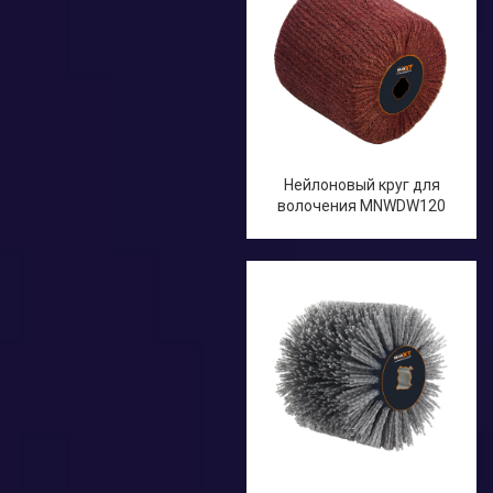
Нейлоновый круг для
волочения MNWDW120