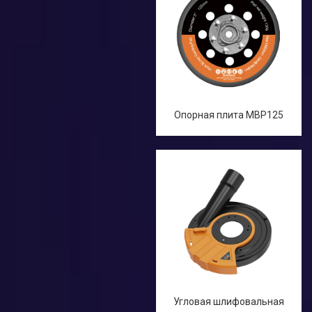
Опорная плита MBP125
Угловая шлифовальная