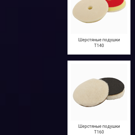
Шерстяные подушки
T140
Шерстяные подушки
T160