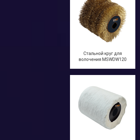
Стальной круг для
волочения MSWDW120