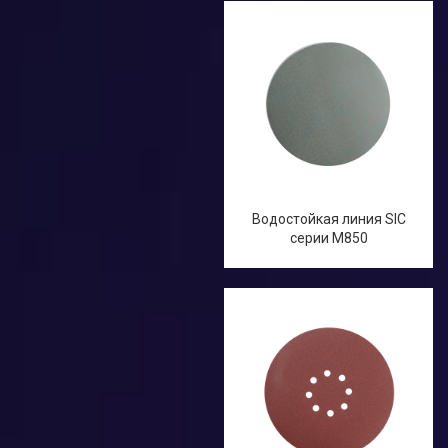
Строительные фены
другие
Аксессуары и Запчасти
Водостойкая линия SIC
серии M850