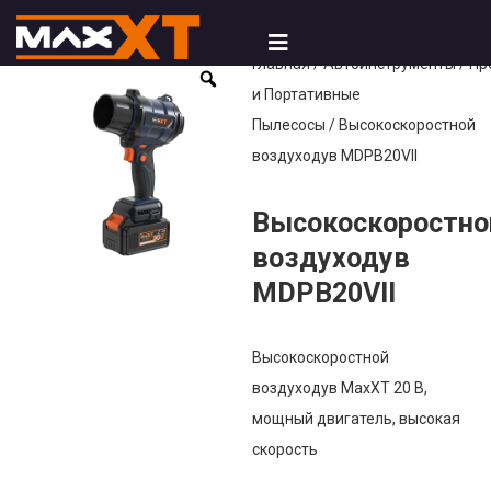
Главная
/
Автоинструменты
/
Пр
и Портативные
Пылесосы
/ Высокоскоростной
воздуходув MDPB20VII
Высокоскоростно
воздуходув
MDPB20VII
Высокоскоростной
воздуходув MaxXT 20 В,
мощный двигатель, высокая
скорость