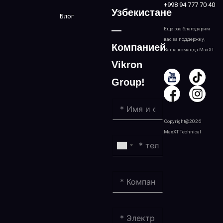
+998 94 777 70 40
Узбекистане
Блог
—
Еще раз благодарим
вас за поддержку,
Компанией
Ваша команда MaxXT
Vikron
Group!
Copyright@2026
MaxXT Technical