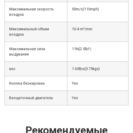
Максимальная скорость
50m/s(110mph)
воздуха
Максимальный объем
10.4 m³/min
воздуха
Максимальная сила
11N(2.5lbf）
выдувания
вес
1.65lbs(0.75kgs)
Кнопка блокировки
Yes
Бесщеточный двигатель
Yes
Рекомендуемые