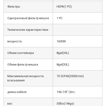
Фильтры
HEPA(1 PC)
Одноразовый фильтр-мешок
1 PC
Технические характеристики
мощность
1600W
Объем контейнера
8gal(30L)
Объем фильтр-мешка
8gal(30L)
Максимальная мощность
70.5CFM(2000l/min)
всасывания
длина кабеля
196-7/8″ (5m）
вес
30lbs(14kgs)