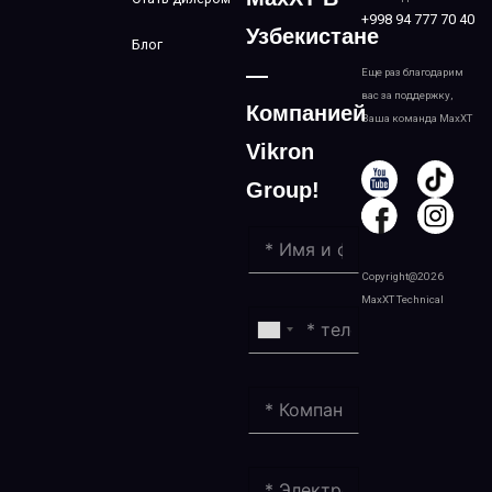
+998 94 777 70 40
Узбекистане
Блог
—
Еще раз благодарим
вас за поддержку,
Компанией
Ваша команда MaxXT
Vikron
Group!
Copyright@2026
MaxXT Technical