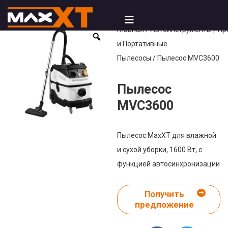
Главная
/
Автоинструменты
/
Пр
и Портативные
Пылесосы
/ Пылесос MVC3600
Пылесос
MVC3600
Пылесос MaxXT для влажной
и сухой уборки, 1600 Вт, с
функцией автосинхронизации
Получить
предложение