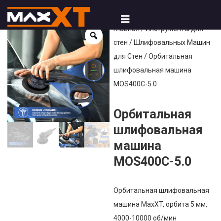
Главная
/
Инструменты для
стен
/
Шлифовальных Машин
для Стен
/ Орбитальная
шлифовальная машина
MOS400C-5.0
Орбитальная
шлифовальная
машина
MOS400C-5.0
Орбитальная шлифовальная
машина MaxXT, орбита 5 мм,
4000-10000 об/мин