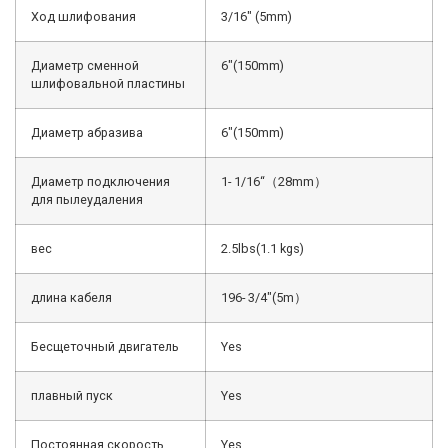
Ход шлифования
3/16″ (5mm)
Диаметр сменной
6″(150mm)
шлифовальной пластины
Диаметр абразива
6″(150mm)
Диаметр подключения
1- 1/16“（28mm）
для пылеудаления
вес
2.5lbs(1.1 kgs)
длина кабеля
196- 3/4″(5m）
Бесщеточный двигатель
Yes
плавный пуск
Yes
Постоянная скорость
Yes