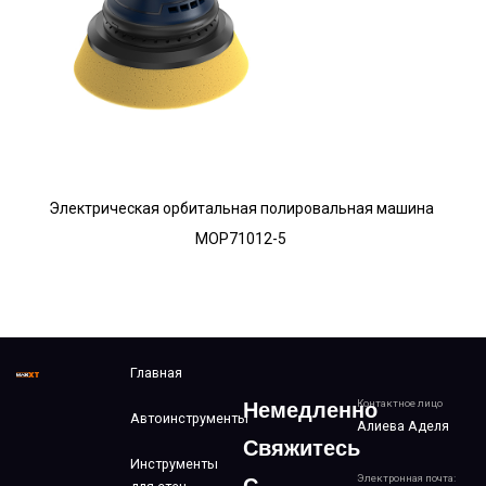
Электрическая орбитальная полировальная машина
MOP71012-5
Главная
Контактное лицо
Немедленно
Автоинструменты
Алиева Аделя
Свяжитесь
Инструменты
Электронная почта: