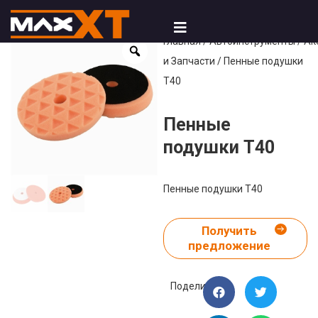
Главная
/
Автоинструменты
/
Ак
и Запчасти
/ Пенные подушки
T40
Пенные
подушки T40
Пенные подушки T40
Получить
предложение
Поделиться: