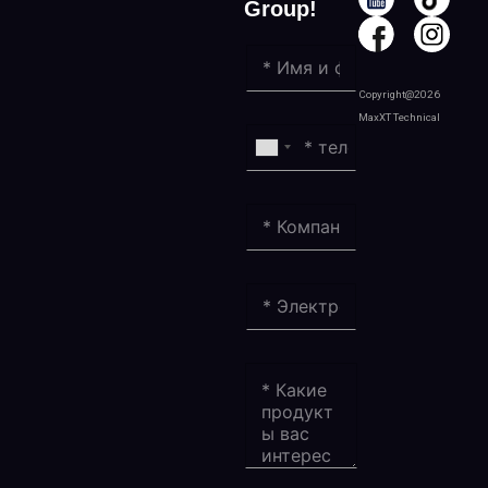
Group!
Copyright@2026
MaxXT Technical