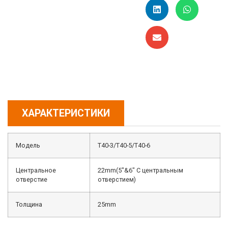
ХАРАКТЕРИСТИКИ
Модель
T40-3/T40-5/T40-6
Центральное
22mm(5″&6″ С центральным
отверстие
отверстием)
Толщина
25mm