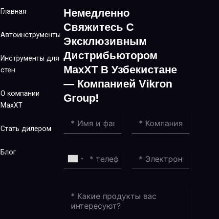
Немедленно
Главная
Свяжитесь С
Автоинструменты
Эксклюзивным
Дистрибьютором
Инструменты для
MaxXT В Узбекистане
стен
— Компанией Vikron
О компании
Group!
MaxXT
Стать дилером
Блог