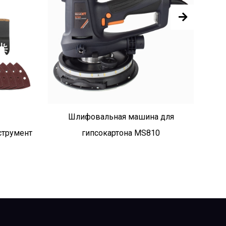
Шлифовальная машина для
струмент
гипсокартона MS810