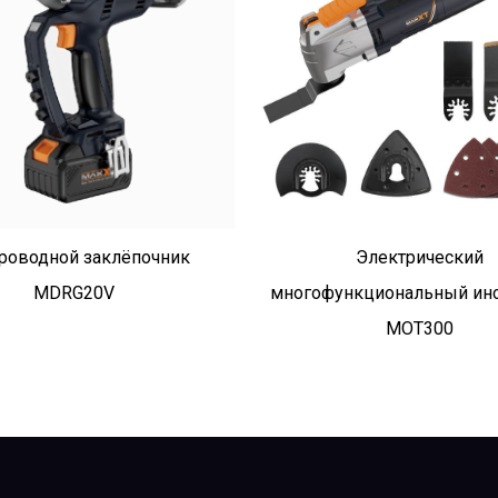
роводной заклёпочник
Электрический
MDRG20V
многофункциональный ин
MOT300