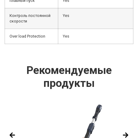
плавный пуск
Yes
Контроль постоянной
Yes
скорости
Over load Protection
Yes
Рекомендуемые
продукты