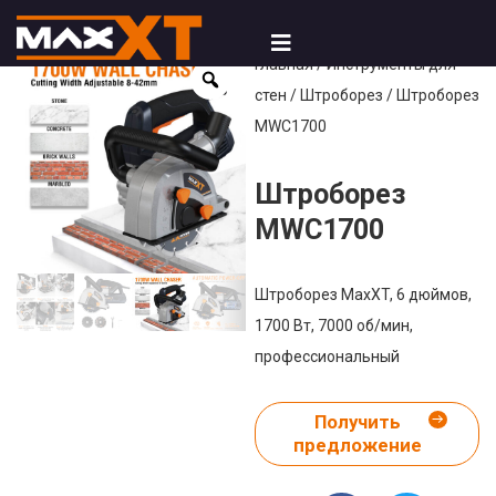
Главная
/
Инструменты для
стен
/
Штроборез
/ Штроборез
MWC1700
Штроборез
MWC1700
Штроборез MaxXT, 6 дюймов,
1700 Вт, 7000 об/мин,
профессиональный
Получить
предложение