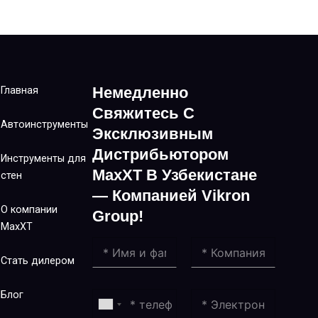
Немедленно
Главная
Свяжитесь С
Автоинструменты
Эксклюзивным
Дистрибьютором
Инструменты для
MaxXT В Узбекистане
стен
— Компанией Vikron
О компании
Group!
MaxXT
Стать дилером
Блог