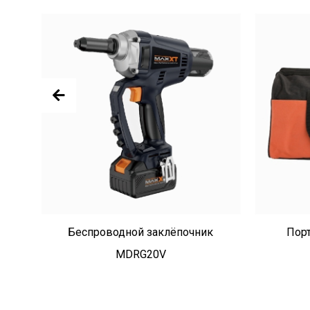
Беспроводной заклёпочник
Порт
MDRG20V