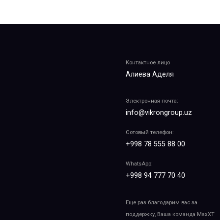
Контактное лицо
Алиева Аделя
Электронная почта:
info@vikrongroup.uz
Сотовый телефон:
+998 78 555 88 00
WhatsApp:
+998 94 777 70 40
Еще раз благодарим вас за
поддержку, Ваша команда MaxXT