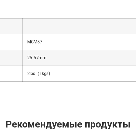
MCM57
25-57mm
2lbs（1kgs)
Рекомендуемые продукты