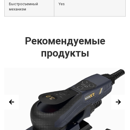
Быстросъемный
Yes
механизм
Рекомендуемые
продукты