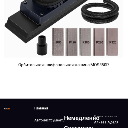
Орбитальная шлифовальная машина MOS350R
Главная
Контактное лицо
Немедленно
Автоинструменты
Алиева Аделя
Свяжитесь