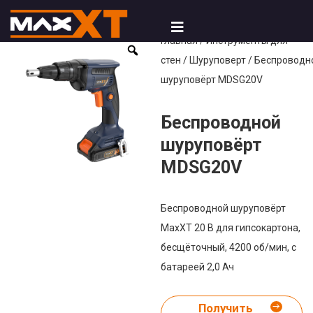
Главная
/
Инструменты для
стен
/
Шуруповерт
/ Беспроводн
шуруповёрт MDSG20V
Беспроводной
шуруповёрт
MDSG20V
Беспроводной шуруповёрт
MaxXT 20 В для гипсокартона,
бесщёточный, 4200 об/мин, с
батареей 2,0 Ач
Получить