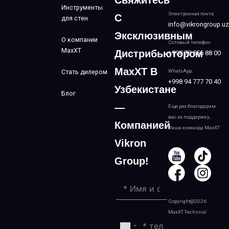
Инструменты
Электронная почта:
С
для стен
info@vikrongroup.uz
Эксклюзивным
О компании
Сотовый телефон:
MaxXT
Дистрибьютором
+998 78 555 88 00
MaxXT В
Стать дилером
WhatsApp:
+998 94 777 70 40
Узбекистане
Блог
—
Еще раз благодарим
вас за поддержку,
Компанией
Ваша команда MaxXT
Vikron
Group!
Copyright@2026
MaxXT Technical