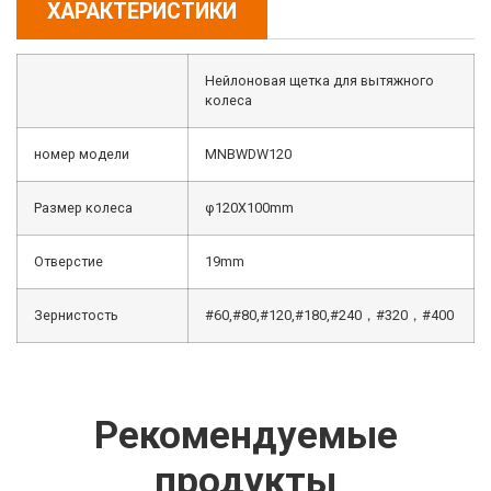
ХАРАКТЕРИСТИКИ
Нейлоновая щетка для вытяжного
колеса
номер модели
MNBWDW120
Размер колеса
φ120X100mm
Отверстие
19mm
Зернистость
#60,#80,#120,#180,#240，#320，#400
Рекомендуемые
продукты