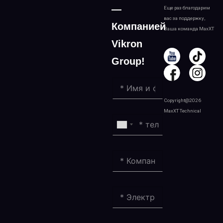
—
Еще раз благодарим
вас за поддержку,
Компанией
Ваша команда MaxXT
Vikron
Group!
Copyright@2026
MaxXT Technical