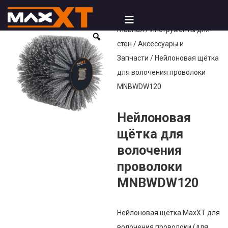
Главная
/
Инструменты для
стен
/
Аксессуары и
Запчасти
/ Нейлоновая щётка
для волочения проволоки
MNBWDW120
Нейлоновая
щётка для
волочения
проволоки
MNBWDW120
Нейлоновая щётка MaxXT для
волочения проволоки (для