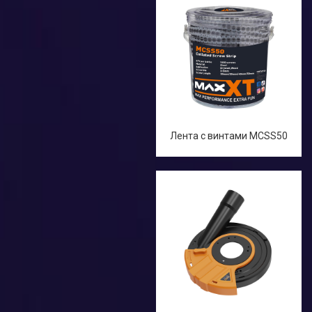
Лента с винтами MCSS50