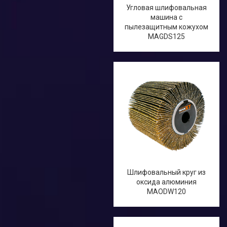
Угловая шлифовальная
машина с
пылезащитным кожухом
MAGDS125
Шлифовальный круг из
оксида алюминия
MAODW120