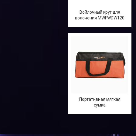
Войлочный круг для
волочения MWFWDW120
Портативная мягкая
сумка