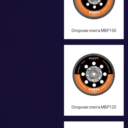
Опорная плита MBP150
Опорная плита MBP125