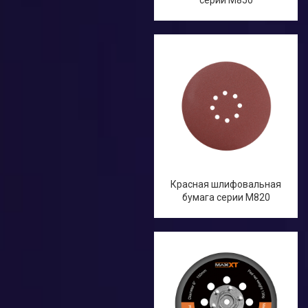
серии M850
Красная шлифовальная
бумага серии M820