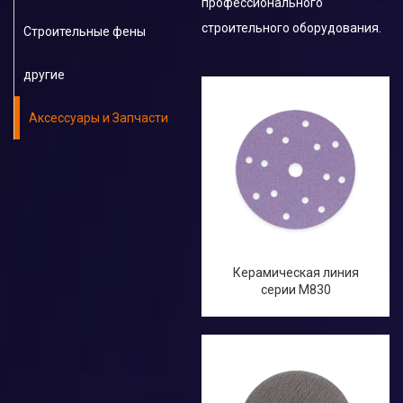
профессионального
строительного оборудования.
Строительные фены
другие
Аксессуары и Запчасти
Керамическая линия
серии M830