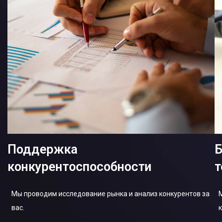
Поддержка
Б
конкурентоспособности
т
Мы проводим исследование рынка и анализ конкурентов за
вас.