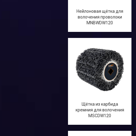
Нейлоновая щётка для
волочения проволоки
MNBWDW120
Щётка из карбида
кремния для волочения
MSCDW120