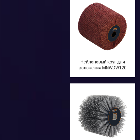
Нейлоновый круг для
волочения MNWDW120