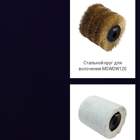
Стальной круг для
волочения MSWDW120