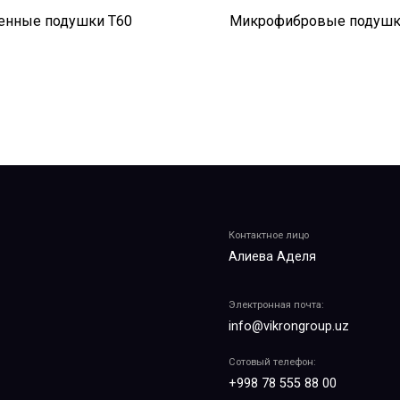
енные подушки T60
Микрофибровые подушк
Контактное лицо
Алиева Аделя
Электронная почта:
info@vikrongroup.uz
Сотовый телефон:
+998 78 555 88 00