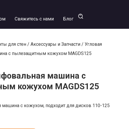
ром
Свяжитесь с нами
Блог
ты для стен
/
Аксессуары и Запчасти
/ Угловая
ина с пылезащитным кожухом MAGDS125
ифовальная машина с
ным кожухом MAGDS125
 машина с кожухом, подходит для дисков 110-125