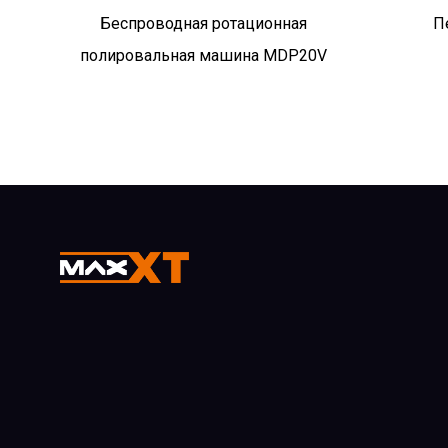
Беспроводная ротационная
П
V15
полировальная машина MDP20V