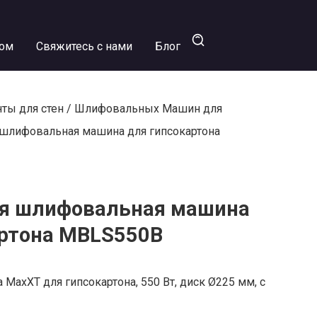
ром
Свяжитесь с нами
Блог
ты для стен
/
Шлифовальных Машин для
 шлифовальная машина для гипсокартона
я шлифовальная машина
артона MBLS550B
axXT для гипсокартона, 550 Вт, диск Ø225 мм, с