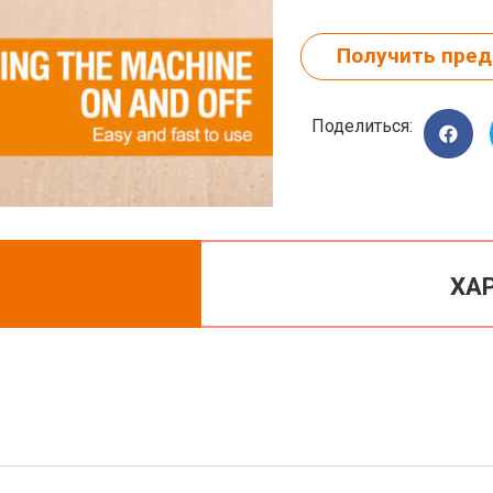
Получить пре
Поделиться:
ХА