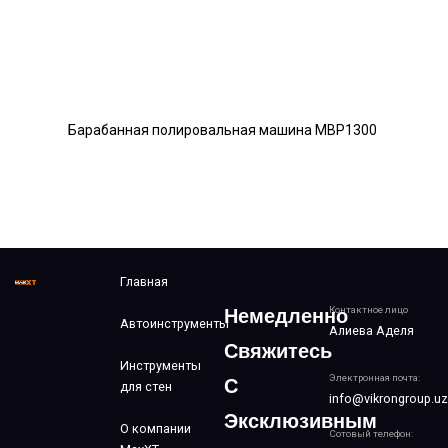
Барабанная полировальная машина MBP1300
Главная
Контактное лицо
Немедленно
Автоинструменты
Алиева Аделя
Свяжитесь
Инструменты
Электронная почта:
С
для стен
info@vikrongroup.uz
Эксклюзивным
О компании
Сотовый телефон: