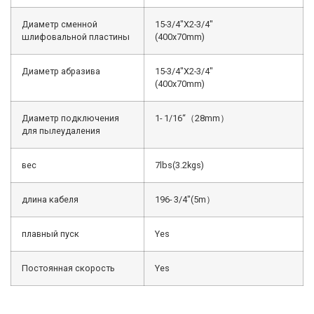
Диаметр сменной
15-3/4″X2-3/4″
шлифовальной пластины
(400x70mm)
Диаметр абразива
15-3/4″X2-3/4″
(400x70mm)
Диаметр подключения
1- 1/16“（28mm）
для пылеудаления
вес
7lbs(3.2kgs)
длина кабеля
196- 3/4″(5m）
плавный пуск
Yes
Постоянная скорость
Yes