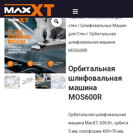
Главная
/
Инструменты для
стен
/
Шлифовальных Машин
для Стен
/ Орбитальная
шлифовальная машина
MOS600R
Орбитальная
шлифовальная
машина
MOS600R
Орбитальная шлифовальная
машина MaxXT, 600 Вт, орбита
5 мм, платформа 400×70 мм,