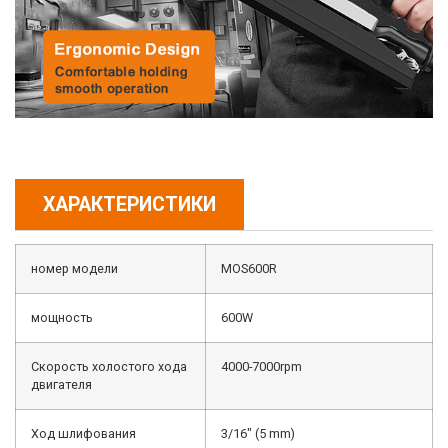
ХАРАКТЕРИСТИКИ
номер модели
MOS600R
мощность
600W
Скорость холостого хода
4000-7000rpm
двигателя
Ход шлифования
3/16″ (5 mm)