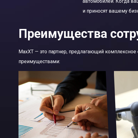
автомобилей. Когда ва
и приносят вашему биз
Преимущества cотр
MaxXT — это партнер, предлагающий комплексное 
преимуществами: