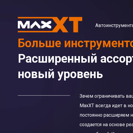
Автоинструмент
Больше инструмент
Расширенный ассорт
новый уровень
Зачем ограничивать ва
MaxXT всегда идет в н
постоянно расширяем н
создается на основе р