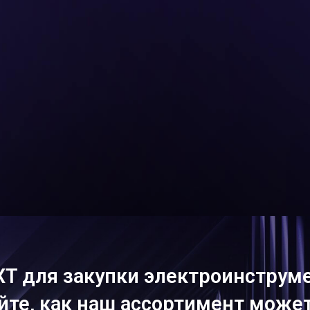
XT для закупки электроинструме
йте, как наш ассортимент може