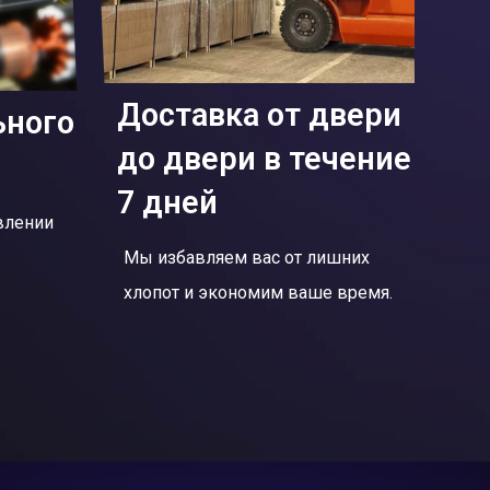
Доставка от двери
ьного
до двери в течение
7 дней
влении
Мы избавляем вас от лишних
хлопот и экономим ваше время.