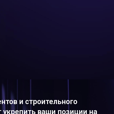
нтов и строительного
т укрепить ваши позиции на