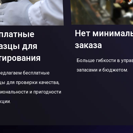
Нет минимал
платные
заказа
азцы для
тирования
Больше гибкости в упра
запасами и бюджетом.
едлагаем бесплатные
цы для проверки качества,
иональности и пригодности
кции.