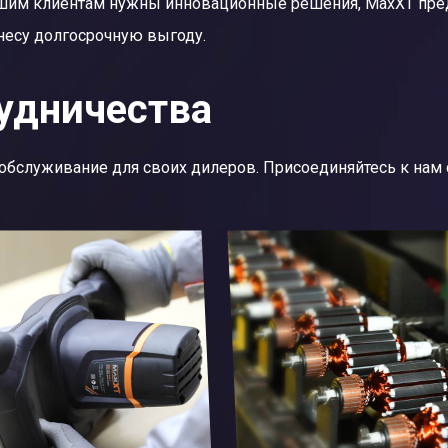
шим клиентам нужны инновационные решения, MaxXT пред
несу долгосрочную выгоду.
удничества
обслуживание для своих дилеров. Присоединяйтесь к нам