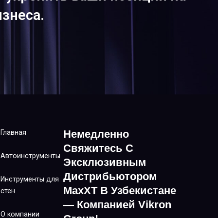
знеса.
Немедленно
Главная
Свяжитесь С
Автоинструменты
Эксклюзивным
Дистрибьютором
Инструменты для
MaxXT В Узбекистане
стен
— Компанией Vikron
О компании