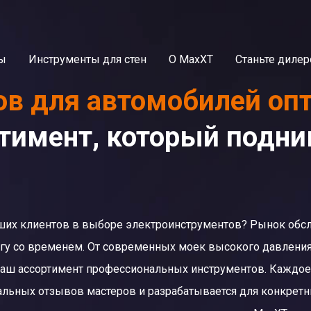
ы
Инструменты для стен
О MaxXT
Станьте диле
ов для автомобилей оп
имент, который подни
ших клиентов в выборе электроинструментов? Рынок обсл
огу со временем. От современных моек высокого давлени
аш ассортимент профессиональных инструментов. Каждое
еальных отзывов мастеров и разрабатывается для конкрет