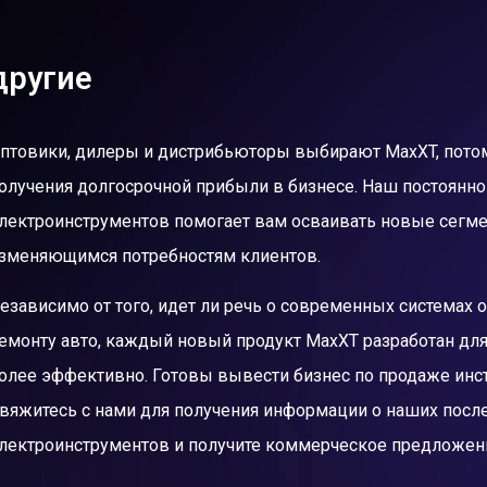
другие
птовики, дилеры и дистрибьюторы выбирают MaxXT, потом
олучения долгосрочной прибыли в бизнесе. Наш постоянн
лектроинструментов помогает вам осваивать новые сегме
зменяющимся потребностям клиентов.
езависимо от того, идет ли речь о современных системах
емонту авто, каждый новый продукт MaxXT разработан для
олее эффективно. Готовы вывести бизнес по продаже инс
вяжитесь с нами для получения информации о наших пос
лектроинструментов и получите коммерческое предложени