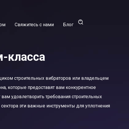
ром
Свяжитесь с нами
Блог
м-класса
авщиком строительных вибраторов или владельцем
она, которые предоставят вам конкурентное
 вам удовлетворить требования строительных
о сектора эти важные инструменты для уплотнения