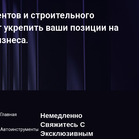
нтов и строительного
т укрепить ваши позиции на
знеса.
Немедленно
Главная
Свяжитесь С
Автоинструменты
Эксклюзивным