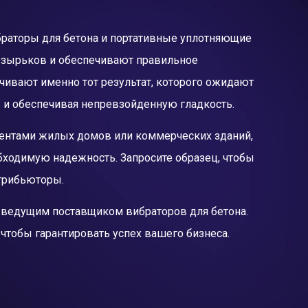
браторы для бетона и портативные уплотняющие
узырьков и обеспечивают правильное
чивают именно тот результат, которого ожидают
 и обеспечивая непревзойденную гладкость.
ментами жилых домов или коммерческих зданий,
бходимую надежность. Запросите образец, чтобы
стрибьюторы.
с ведущим поставщиком вибраторов для бетона.
чтобы гарантировать успех вашего бизнеса.