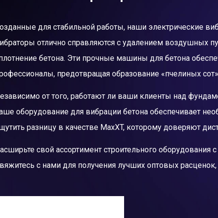
озданные для стабильной работы, наши электрические ви
ибраторы отлично справляются с удалением воздушных п
плотнение бетона. Эти прочные машины для бетона обеспе
рофессионалы, предотвращая образование «пчелиных сот»
езависимо от того, работают ли ваши клиенты над фунда
аше оборудование для вибрации бетона обеспечивает нео
щутить разницу в качестве MaxXT, которому доверяют ди
асширьте свой ассортимент строительного оборудования 
вяжитесь с нами для получения лучших оптовых расценок, 