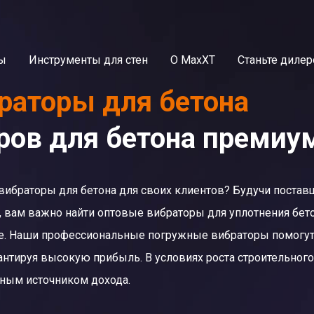
ы
Инструменты для стен
О MaxXT
Станьте диле
раторы для бетона
ров для бетона премиу
 вибраторы для бетона для своих клиентов? Будучи пост
, вам важно найти оптовые вибраторы для уплотнения бет
е. Наши профессиональные погружные вибраторы помогут
рантируя высокую прибыль. В условиях роста строительног
ным источником дохода.