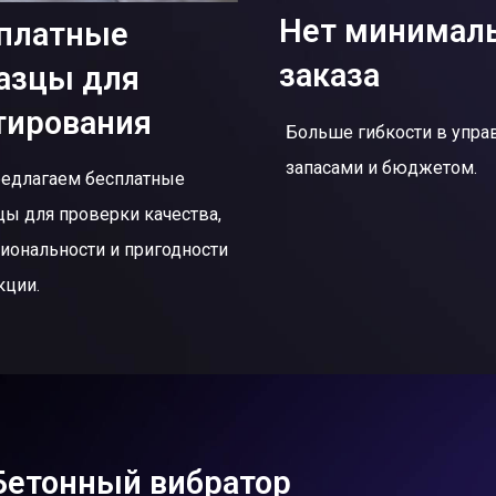
Нет минимал
платные
заказа
азцы для
тирования
Больше гибкости в упра
запасами и бюджетом.
едлагаем бесплатные
цы для проверки качества,
иональности и пригодности
кции.
Бетонный вибратор