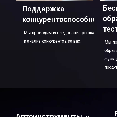
Бес
Поддержка
обр
конкурентоспособности
тес
Мы проводим исследование рынка
и анализ конкурентов за вас.
Мы пр
образ
функц
проду
Автоинструменты