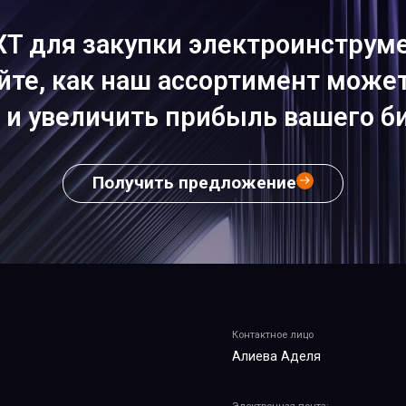
XT для закупки электроинструме
йте, как наш ассортимент може
 и увеличить прибыль вашего би
Получить предложение
Контактное лицо
Алиева Аделя