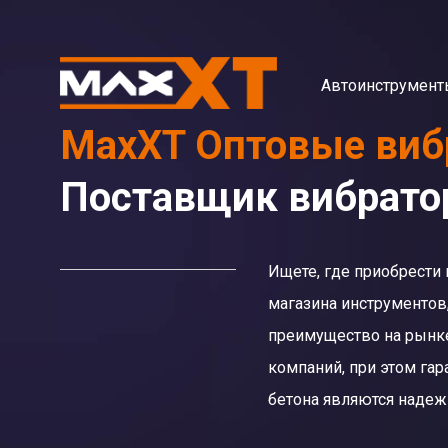
Автоинструмент
MaxXT Оптовые виб
Поставщик вибрато
Ищете, где приобрести
магазина инструментов
преимущество на рынк
компаний, при этом га
бетона являются надеж