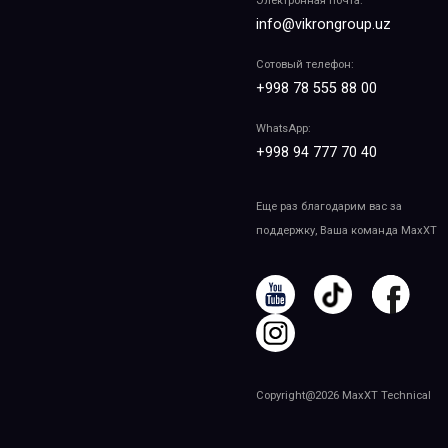
Электронная почта:
info@vikrongroup.uz
Сотовый телефон:
+998 78 555 88 00
WhatsApp:
+998 94 777 70 40
Еще раз благодарим вас за
поддержку, Ваша команда MaxXT
Copyright@2026 MaxXT Technical