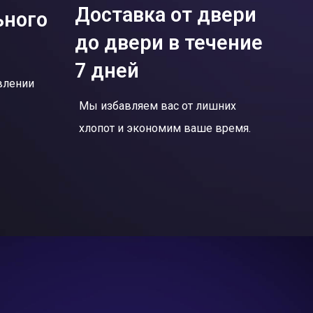
Доставка от двери
ьного
до двери в течение
7 дней
влении
Мы избавляем вас от лишних
хлопот и экономим ваше время.