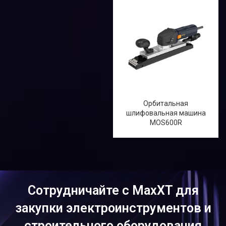
Орбитальная
шлифовальная машина
MOS600R
Сотрудничайте с MaxXT для
закупки электроинструментов и
строительного оборудования