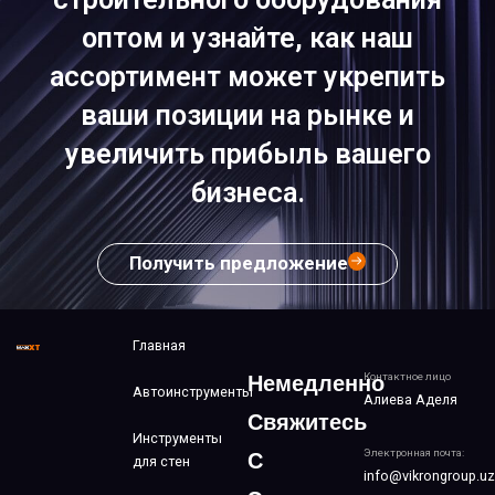
оптом и узнайте, как наш
ассортимент может укрепить
ваши позиции на рынке и
увеличить прибыль вашего
бизнеса.
Получить предложение
Главная
Контактное лицо
Немедленно
Автоинструменты
Алиева Аделя
Свяжитесь
Инструменты
Электронная почта:
С
для стен
info@vikrongroup.uz