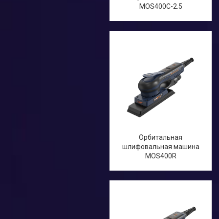
MOS400C-2.5
Орбитальная
шлифовальная машина
MOS400R