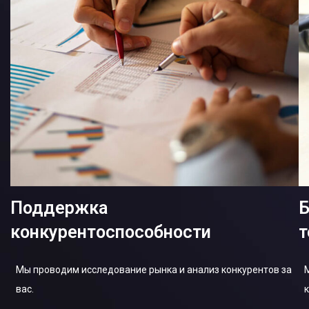
Поддержка
Б
конкурентоспособности
т
Мы проводим исследование рынка и анализ конкурентов за
вас.